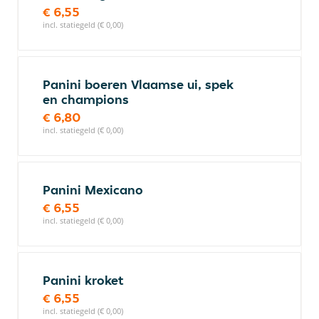
€ 6,55
incl. statiegeld (€ 0,00)
Panini boeren Vlaamse ui, spek
en champions
€ 6,80
incl. statiegeld (€ 0,00)
Panini Mexicano
€ 6,55
incl. statiegeld (€ 0,00)
Panini kroket
€ 6,55
incl. statiegeld (€ 0,00)