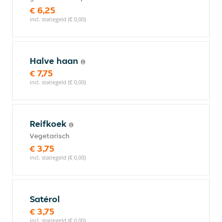
€ 6,25
incl. statiegeld (€ 0,00)
Halve haan
€ 7,75
incl. statiegeld (€ 0,00)
Reifkoek
Vegetarisch
€ 3,75
incl. statiegeld (€ 0,00)
Satérol
€ 3,75
incl. statiegeld (€ 0,00)