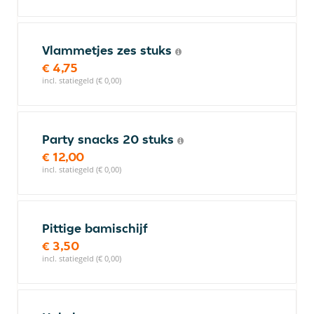
Vlammetjes zes stuks
€ 4,75
incl. statiegeld (€ 0,00)
Party snacks 20 stuks
€ 12,00
incl. statiegeld (€ 0,00)
Pittige bamischijf
€ 3,50
incl. statiegeld (€ 0,00)