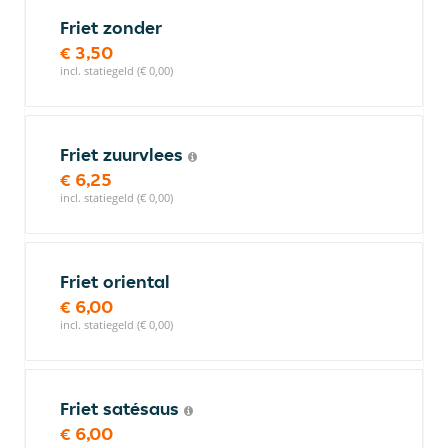
Friet zonder
€ 3,50
incl. statiegeld (€ 0,00)
Friet zuurvlees
€ 6,25
incl. statiegeld (€ 0,00)
Friet oriental
€ 6,00
incl. statiegeld (€ 0,00)
Friet satésaus
€ 6,00