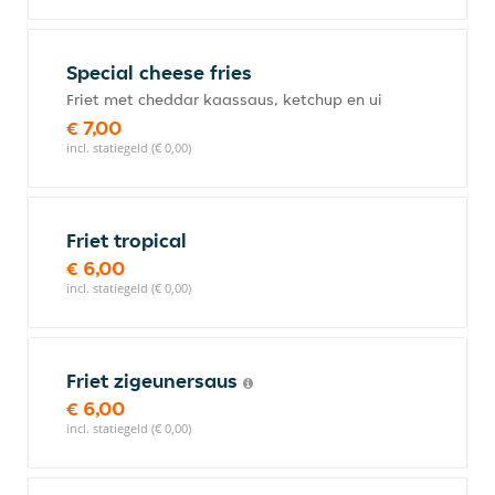
Special cheese fries
Friet met cheddar kaassaus, ketchup en ui
€ 7,00
incl. statiegeld (€ 0,00)
Friet tropical
€ 6,00
incl. statiegeld (€ 0,00)
Friet zigeunersaus
€ 6,00
incl. statiegeld (€ 0,00)