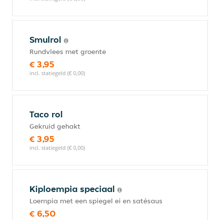
Smulrol
Rundvlees met groente
€ 3,95
incl. statiegeld (€ 0,00)
Taco rol
Gekruid gehakt
€ 3,95
incl. statiegeld (€ 0,00)
Kiploempia speciaal
Loempia met een spiegel ei en satésaus
€ 6,50