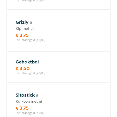
incl. statiegeld (€ 0,00)
Grizly
Kip met ui
€ 3,75
incl. statiegeld (€ 0,00)
Gehaktbal
€ 3,50
incl. statiegeld (€ 0,00)
Sitostick
Kalkoen met ui
€ 3,75
incl. statiegeld (€ 0,00)