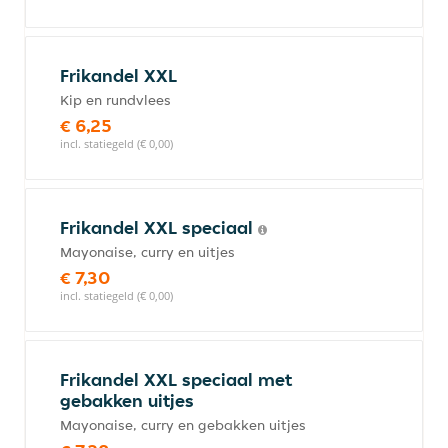
Frikandel XXL
Kip en rundvlees
€ 6,25
incl. statiegeld (€ 0,00)
Frikandel XXL speciaal
Mayonaise, curry en uitjes
€ 7,30
incl. statiegeld (€ 0,00)
Frikandel XXL speciaal met
gebakken uitjes
Mayonaise, curry en gebakken uitjes