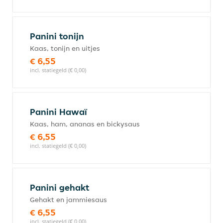
Panini tonijn
Kaas, tonijn en uitjes
€ 6,55
incl. statiegeld (€ 0,00)
Panini Hawaï
Kaas, ham, ananas en bickysaus
€ 6,55
incl. statiegeld (€ 0,00)
Panini gehakt
Gehakt en jammiesaus
€ 6,55
incl. statiegeld (€ 0,00)