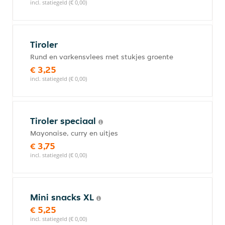
incl. statiegeld (€ 0,00)
Tiroler
Rund en varkensvlees met stukjes groente
€ 3,25
incl. statiegeld (€ 0,00)
Tiroler speciaal
Mayonaise, curry en uitjes
€ 3,75
incl. statiegeld (€ 0,00)
Mini snacks XL
€ 5,25
incl. statiegeld (€ 0,00)