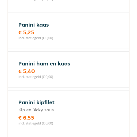
Panini kaas
€ 5,25
incl. statiegeld (€ 0,00)
Panini ham en kaas
€ 5,40
incl. statiegeld (€ 0,00)
Panini kipfilet
Kip en Bicky saus
€ 6,55
incl. statiegeld (€ 0,00)