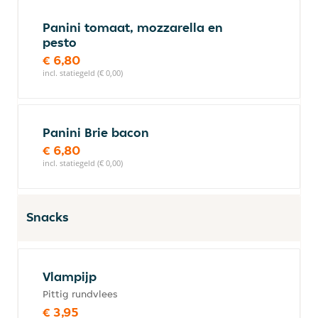
Panini tomaat, mozzarella en
pesto
€ 6,80
incl. statiegeld (€ 0,00)
Panini Brie bacon
€ 6,80
incl. statiegeld (€ 0,00)
Snacks
Vlampijp
Pittig rundvlees
€ 3,95