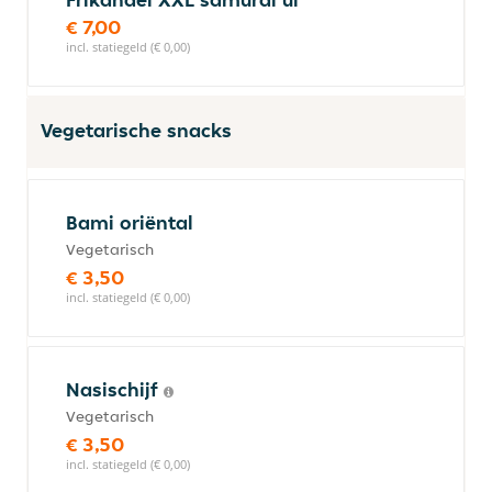
€ 7,00
incl. statiegeld (€ 0,00)
Vegetarische snacks
Bami oriëntal
Vegetarisch
€ 3,50
incl. statiegeld (€ 0,00)
Nasischijf
Vegetarisch
€ 3,50
incl. statiegeld (€ 0,00)