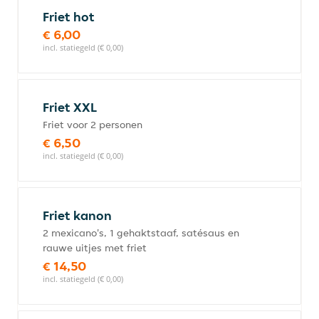
Friet hot
€ 6,00
incl. statiegeld (€ 0,00)
Friet XXL
Friet voor 2 personen
€ 6,50
incl. statiegeld (€ 0,00)
Friet kanon
2 mexicano's, 1 gehaktstaaf, satésaus en
rauwe uitjes met friet
€ 14,50
incl. statiegeld (€ 0,00)