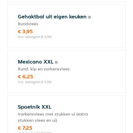
Gehaktbal uit eigen keuken
Rundvlees
€ 3,95
incl. statiegeld (€ 0,00)
Mexicano XXL
Rund, kip en varkensvlees
€ 6,25
incl. statiegeld (€ 0,00)
Spoetnik XXL
Varkensvlees met stukken ui (extra
stukken vlees en ui)
€ 7,25