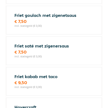
Friet goulach met zigenetsaus
€ 7,50
incl. statiegeld (€ 0,00)
Friet saté met zigenersaus
€ 7,50
incl. statiegeld (€ 0,00)
Friet kabab met taco
€ 9,50
incl. statiegeld (€ 0,00)
Hovercraft