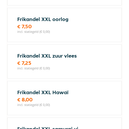
Frikandel XXL oorlog
€ 7,50
incl. statiegeld (€ 0,00)
Frikandel XXL zuur vlees
€ 7,25
incl. statiegeld (€ 0,00)
Frikandel XXL Hawaï
€ 8,00
incl. statiegeld (€ 0,00)
Frikandel XXL samurai ui