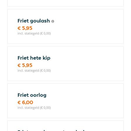
Friet goulash
€ 5,95
incl. statiegeld (€ 0,00)
Friet hete kip
€ 5,95
incl. statiegeld (€ 0,00)
Friet oorlog
€ 6,00
incl. statiegeld (€ 0,00)