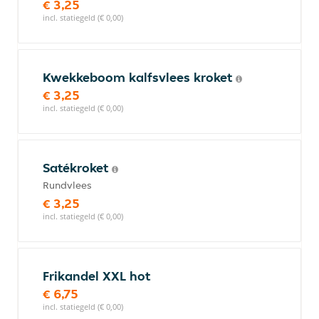
€ 3,25
incl. statiegeld (€ 0,00)
Kwekkeboom kalfsvlees kroket
€ 3,25
incl. statiegeld (€ 0,00)
Satékroket
Rundvlees
€ 3,25
incl. statiegeld (€ 0,00)
Frikandel XXL hot
€ 6,75
incl. statiegeld (€ 0,00)