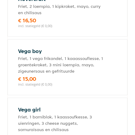
Friet, 2 loempia, 1 kipkroket, mayo, curry
en chilisaus
€ 16,50
incl. statiegeld (€ 0,00)
Vega boy
Friet, 1 vega frikandel, 1 kaaassouflesse, 1
groentekroket, 3 mini loempia, mayo,
zigeunersaus en gefrituurde
€ 15,00
incl. statiegeld (€ 0,00)
Vega girl
Friet, 1 bamiblok, 1 kaassoufkesse, 3
uienringen, 3 cheese nuggets,
samuraisaus en chilisaus