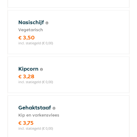
Nasischijf
Vegetarisch
€ 3,50
incl. statiegeld (€ 0,00)
Kipcorn
€ 3,28
incl. statiegeld (€ 0,00)
Gehaktstaaf
Kip en varkensvlees
€ 3,75
incl. statiegeld (€ 0,00)