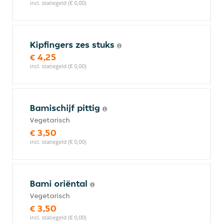
incl. statiegeld (€ 0,00)
Kipfingers zes stuks
€ 4,25
incl. statiegeld (€ 0,00)
Bamischijf pittig
Vegetarisch
€ 3,50
incl. statiegeld (€ 0,00)
Bami oriëntal
Vegetarisch
€ 3,50
incl. statiegeld (€ 0,00)