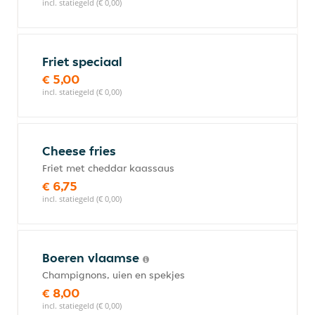
incl. statiegeld (€ 0,00)
Friet speciaal
€ 5,00
incl. statiegeld (€ 0,00)
Cheese fries
Friet met cheddar kaassaus
€ 6,75
incl. statiegeld (€ 0,00)
Boeren vlaamse
Champignons, uien en spekjes
€ 8,00
incl. statiegeld (€ 0,00)