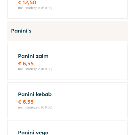
€ 12,50
incl. statiegeld (€ 0,00)
Panini's
Panini zalm
€ 6,55
incl. statiegeld (€ 0,00)
Panini kebab
€ 6,55
incl. statiegeld (€ 0,00)
Panini vega