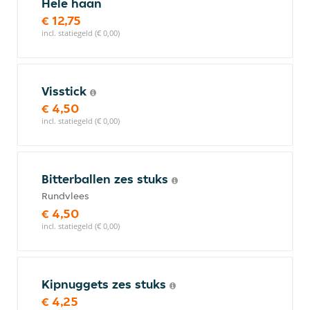
Hele haan
€ 12,75
incl. statiegeld (€ 0,00)
Visstick
€ 4,50
incl. statiegeld (€ 0,00)
Bitterballen zes stuks
Rundvlees
€ 4,50
incl. statiegeld (€ 0,00)
Kipnuggets zes stuks
€ 4,25