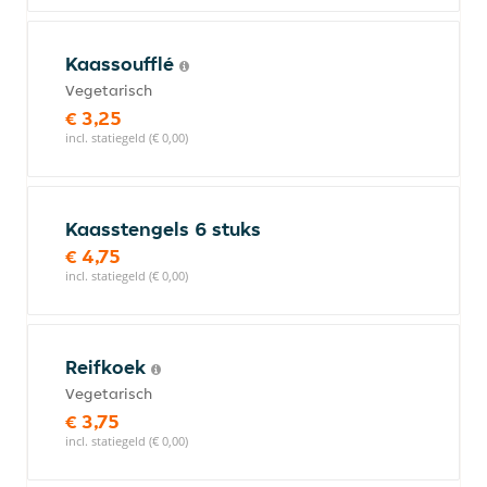
Kaassoufflé
Vegetarisch
€ 3,25
incl. statiegeld (€ 0,00)
Kaasstengels 6 stuks
€ 4,75
incl. statiegeld (€ 0,00)
Reifkoek
Vegetarisch
€ 3,75
incl. statiegeld (€ 0,00)