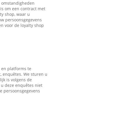
de omstandigheden
is om een contract met
ty shop, waar u
 uw persoonsgegevens
 voor de loyalty shop
 en platforms te
t, enquêtes. We sturen u
jk is volgens de
s u deze enquêtes niet
nde persoonsgegevens