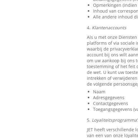
Opmerkingen (indien 
Inhoud van correspon
Alle andere inhoud di
4.
Klantenaccounts
Als u met onze Diensten
platforms of via sociale
waarbij de privacyverkla
account bij ons wilt aan
om uw aankoop bij ons t
toestemming of het feit 
de wet. U kunt uw toest
intrekken of verwijdere
de volgende persoonsge
Naam
Adresgegevens
Contactgegevens
Toegangsgegevens (van
5.
Loyaliteitsprogramma’s
JET heeft verschillende
van een van onze loyali