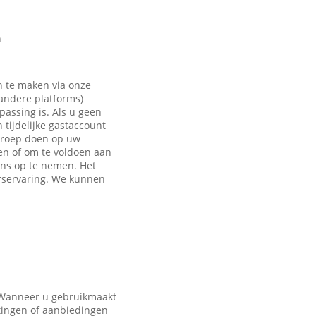
n
n te maken via onze
 andere platforms)
passing is. Als u geen
tijdelijke gastaccount
eroep doen op uw
en of om te voldoen aan
ons op te nemen. Het
rservaring. We kunnen
. Wanneer u gebruikmaakt
tingen of aanbiedingen