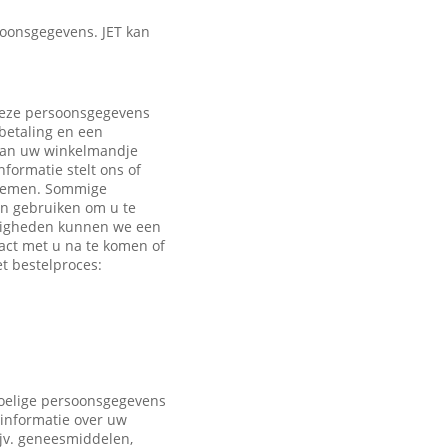
oonsgegevens. JET kan
 Deze persoonsgegevens
 betaling en een
 aan uw winkelmandje
formatie stelt ons of
e nemen. Sommige
en gebruiken om u te
ndigheden kunnen we een
act met u na te komen of
t bestelproces:
voelige persoonsgegevens
 informatie over uw
ijv. geneesmiddelen,