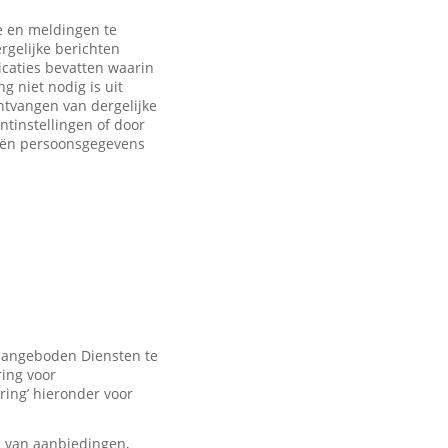
 en meldingen te
rgelijke berichten
caties bevatten waarin
 niet nodig is uit
ntvangen van dergelijke
ntinstellingen of door
eën persoonsgegevens
 aangeboden Diensten te
ring voor
ring’ hieronder voor
n van aanbiedingen,