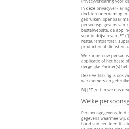
Privacyverklaring voor k
In deze privacyverklarin
dochterondernemingen en
gebruiken, openbaar mak
persoonsgegevens van kl
bestelwebsite, de app, h
voor bedrijven van JET (“
restaurantpartner, super
producten of diensten aa
We kunnen uw persoonsge
applicatie of het bestel
dergelijke Partner(s) h
Deze Verklaring is ook 
werknemers en gebruiker
Bij JET zetten we ons e
Welke persoons
Persoonsgegevens, in dez
gegevens waarmee wij, dir
hand van een identifica